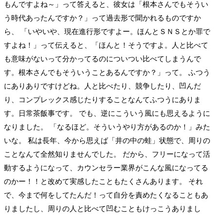
もんですよね～」って答えると、彼女は「根本さんでもそうい
う時代あったんですか？」って過去形で聞かれるものですか
ら、 「いやいや、現在進行形ですよー。ほんとＳＮＳとか罪で
すよね！」って伝えると、「ほんと！そうですよ。人と比べて
も意味がないって分かってるのについつい比べてしまうんで
す。根本さんでもそういうことあるんですか？」って。 ふつう
にありありですけどね。人と比べたり、競争したり、凹んだ
り、コンプレックス感じたりすることなんてふつうにありま
す。日常茶飯事です。 でも、逆にこういう風にも思えるように
なりました。 「なるほど。そういうやり方があるのか！」みた
いな。 私は長年、今から思えば「井の中の蛙」状態で、周りの
ことなんて全然知りませんでした。 だから、フリーになって活
動するようになって、カウンセラー業界がこんな風になってる
のかー！！と改めて実感したこともたくさんあります。 それ
で、今まで何をしてたんだ！って自分を責めたくなることもあ
りましたし、周りの人と比べて凹むこともけっこうありまし