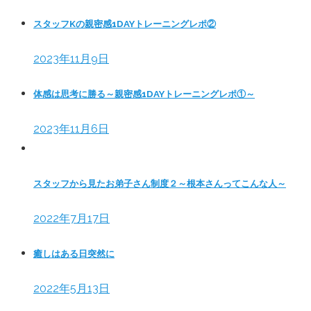
スタッフKの親密感1DAYトレーニングレポ②
2023年11月9日
体感は思考に勝る～親密感1DAYトレーニングレポ①～
2023年11月6日
スタッフから見たお弟子さん制度２～根本さんってこんな人～
2022年7月17日
癒しはある日突然に
2022年5月13日