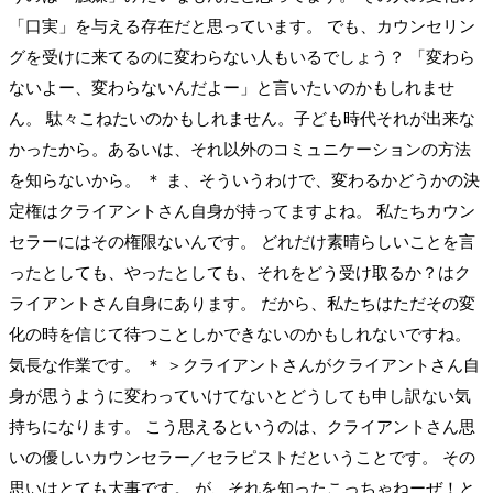
「口実」を与える存在だと思っています。 でも、カウンセリン
グを受けに来てるのに変わらない人もいるでしょう？ 「変わら
ないよー、変わらないんだよー」と言いたいのかもしれませ
ん。 駄々こねたいのかもしれません。子ども時代それが出来な
かったから。あるいは、それ以外のコミュニケーションの方法
を知らないから。 ＊ ま、そういうわけで、変わるかどうかの決
定権はクライアントさん自身が持ってますよね。 私たちカウン
セラーにはその権限ないんです。 どれだけ素晴らしいことを言
ったとしても、やったとしても、それをどう受け取るか？はク
ライアントさん自身にあります。 だから、私たちはただその変
化の時を信じて待つことしかできないのかもしれないですね。
気長な作業です。 ＊ ＞クライアントさんがクライアントさん自
身が思うように変わっていけてないとどうしても申し訳ない気
持ちになります。 こう思えるというのは、クライアントさん思
いの優しいカウンセラー／セラピストだということです。 その
思いはとても大事です。 が、それを知ったこっちゃねーぜ！と