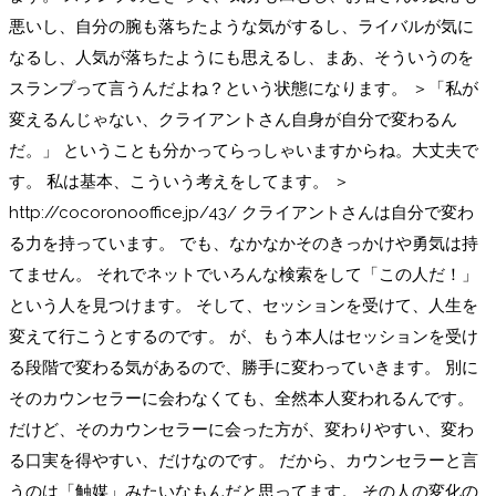
悪いし、自分の腕も落ちたような気がするし、ライバルが気に
なるし、人気が落ちたようにも思えるし、まあ、そういうのを
スランプって言うんだよね？という状態になります。 ＞「私が
変えるんじゃない、クライアントさん自身が自分で変わるん
だ。」 ということも分かってらっしゃいますからね。大丈夫で
す。 私は基本、こういう考えをしてます。 ＞
http://cocoronooffice.jp/43/ クライアントさんは自分で変わ
る力を持っています。 でも、なかなかそのきっかけや勇気は持
てません。 それでネットでいろんな検索をして「この人だ！」
という人を見つけます。 そして、セッションを受けて、人生を
変えて行こうとするのです。 が、もう本人はセッションを受け
る段階で変わる気があるので、勝手に変わっていきます。 別に
そのカウンセラーに会わなくても、全然本人変われるんです。
だけど、そのカウンセラーに会った方が、変わりやすい、変わ
る口実を得やすい、だけなのです。 だから、カウンセラーと言
うのは「触媒」みたいなもんだと思ってます。 その人の変化の