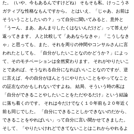
た。（いや、今もあるんですけどね） そもそも私、けっこうネ
ガティブな性格なもんですから。 とはいえ、「じゃあ、お前は
そういうことしたいの？」って自分に聞いてみると、意外と
「うーん、まあ、あんまりしたくはないんだけど」って答えが
返ってきます。 人と比較して「ああならなきゃ」「こうしなき
ゃ」と思っても、また、それを周りの仲間やコンサルさんに言
われたとしても、「自分がしたいことなのかどうか？」によっ
て、そのモチベーションは全然変わります。 それがやりたいこ
とであれば、そうなれる自分になればいいことなのですが、逆
に言えば、今の自分がほんとうにやりたいことをやってなこと
の証左なのかもしれないですよね。 結局、そういう時の私は
「自分ができることやしたいことをただやるだけ」という結論
に落ち着くのです。 それは今だけでなく１０年前も２０年近く
前も同じでした。 「自分にできることしかできないのだから、
できることをやればいい」って自分に言い聞かせてきました。
そして、「やりたいけれどできてないことはこれからやれるよ