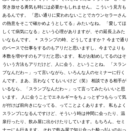
突き放せる勇気も時には必要かもしれません。 こういう見方も
あるんです。 「思い通りに変われないことでカウンセラーさん
の熱意をそこで確かめようとしてる」みたいなね。 「愛してほ
しくて病気になる」という心理がありますが、その延長上みた
いなもんです。 ＊ スランプの時、どうしてますか？ 今まで通り
のペースで仕事をするのもアリだと思いますし、今までよりも
本数を増やすのもアリだと思います。 私がお勧めしてるのはそ
ういう方法もアリだけど、人に会う、ということね。 「スラン
プなんだわ～」って言いながら、いろんな人のセミナーに行く
んです。まあ、言わなくてもいいけど（笑） 相談できる相手が
いるなら、「スランプなんだわ～」って言ってみたらいいと思
います。 人に会うことでエネルギーをちょっとずつもらって気
が付けば前向きになってる、ってことよくあります。 私もよく
スランプになるんですけど、そういう時は仲間に会ったり、温
泉行ったり、飲み屋に出かけたりしています。もちろん、セミ
ナーにも行きます。 それで飲み屋で知り合った酔っ払いのおっ