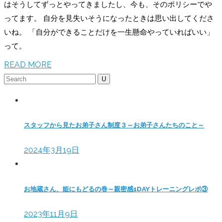
はそうしてずっとやってきましたし、今も、そのポリシーでや
ってます。 自分を見失いそうになったときは思い出してくださ
いね。 「自分ができることだけを一生懸命やっていればいい」
って。
READ MORE
Search
for:
スタッフから見たお弟子さん制度３～お弟子さんたちのこと～
2024年3月19日
お地蔵さん、姫にもどるの巻～親密感1DAYトレーニングレポ③
2023年11月9日