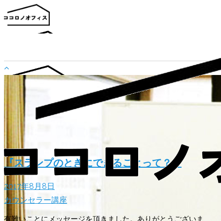
お弟子さん紹介
お知らせ
書籍一覧
スタッフブログ
『スランプのときにできることって？』
お問い合わせ
2017年8月8日
カウンセラー講座
有難いことにメッセージを頂きました。ありがとうございま