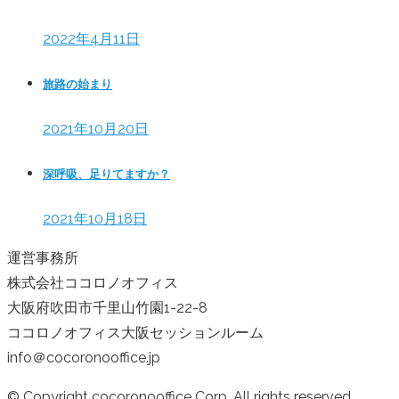
2022年4月11日
旅路の始まり
2021年10月20日
深呼吸、足りてますか？
2021年10月18日
運営事務所
株式会社ココロノオフィス
大阪府吹田市千里山竹園1-22-8
ココロノオフィス大阪セッションルーム
info＠cocoronooffice.jp
© Copyright cocoronooffice Corp. All rights reserved.