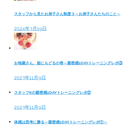
スタッフから見たお弟子さん制度３～お弟子さんたちのこと～
2024年3月19日
お地蔵さん、姫にもどるの巻～親密感1DAYトレーニングレポ③
2023年11月9日
スタッフKの親密感1DAYトレーニングレポ②
2023年11月9日
体感は思考に勝る～親密感1DAYトレーニングレポ①～