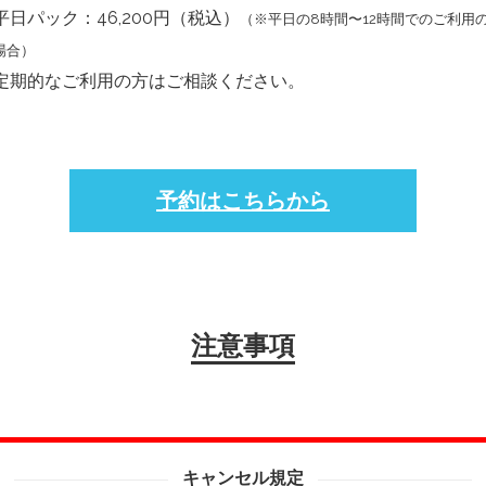
平日パック：46,200円（税込）
（※平日の8時間〜12時間でのご利用
場合）
定期的なご利用の方はご相談ください。
予約はこちらから
注意事項
キャンセル規定