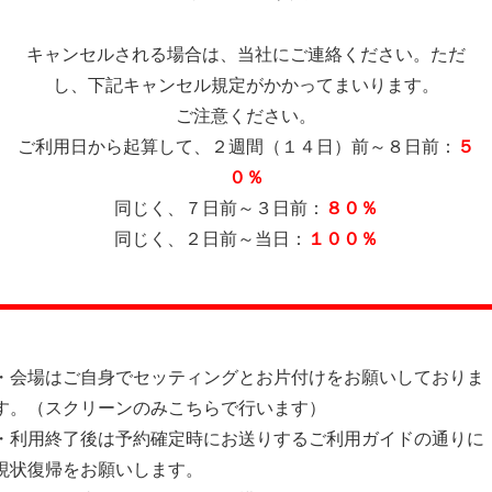
キャンセルされる場合は、当社にご連絡ください。ただ
し、下記キャンセル規定がかかってまいります。
ご注意ください。
ご利用日から起算して、２週間（１４日）前～８日前：
５
０％
同じく、７日前～３日前：
８０％
同じく、２日前～当日：
１００％
・会場はご自身でセッティングとお片付けをお願いしておりま
す。（スクリーンのみこちらで行います）
・利用終了後は予約確定時にお送りするご利用ガイドの通りに
現状復帰をお願いします。