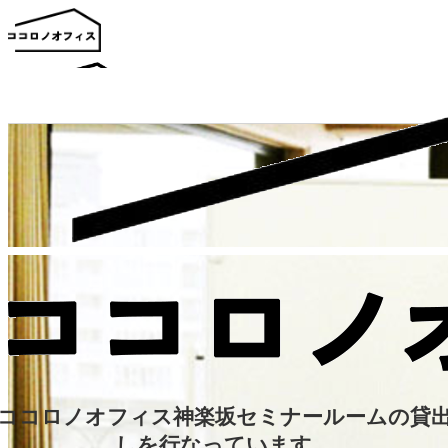
お弟子さん紹介
お知らせ
書籍一覧
スタッフブログ
お問い合わせ
ココロノオフィス神楽坂セミナールームの貸
しを行なっています。