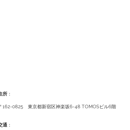
住所
：
〒162-0825 東京都新宿区神楽坂6-48 TOMOSビル6階
交通
：