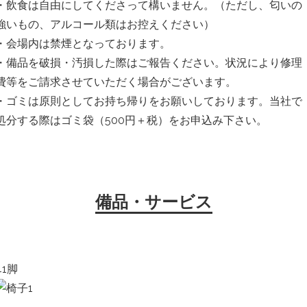
・飲食は自由にしてくださって構いません。（ただし、匂いの
強いもの、アルコール類はお控えください）
・会場内は禁煙となっております。
・備品を破損・汚損した際はご報告ください。状況により修理
費等をご請求させていただく場合がございます。
・ゴミは原則としてお持ち帰りをお願いしております。当社で
処分する際はゴミ袋（500円＋税）をお申込み下さい。
備品・サービス
41脚