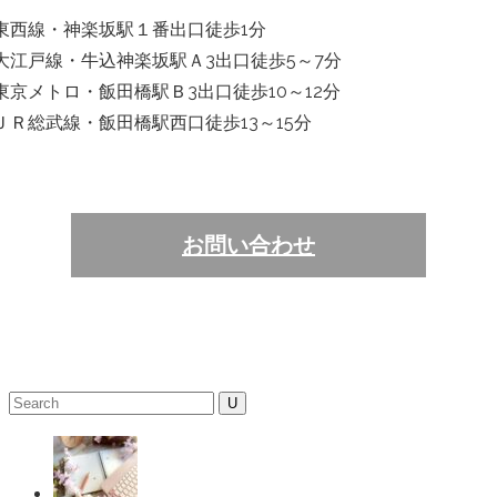
東西線・神楽坂駅１番出口徒歩1分
大江戸線・牛込神楽坂駅Ａ3出口徒歩5～7分
東京メトロ・飯田橋駅Ｂ3出口徒歩10～12分
ＪＲ総武線・飯田橋駅西口徒歩13～15分
お問い合わせ
Search
for: