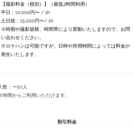
【撮影料金（税別）】（最低3時間利用）
平日：10,000円〜 / 1h
土日祝：15,000円〜/ 1h
※時期や撮影規模、時間帯により変動いたしますので、お問
い合わせください。
※ロケハンは可能ですが、日時や所用時間によっては料金が
発生いたします。
人数：〜50人
３時間からご利用いただけます。
割引料金