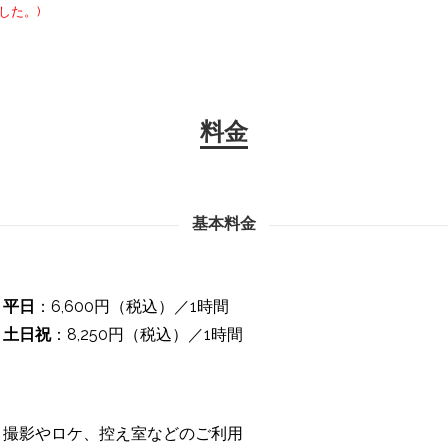
した。)
料金
基本料金
平日
：6,600円（税込）／1時間
土日祝
：8,250円（税込）／1時間
撮影やロケ、控え室などのご利用