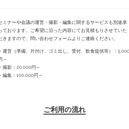
セミナーや会議の運営・撮影・編集に関するサービスも別途承
っております。ご希望に沿った内容にてお見積もりさせていた
だきますので、問い合わせフォームよりご連絡ください。
・運営（準備、片付け、ゴミ出し、受付、飲食提供等）：5,00
円～
・撮影：20,000円～
・編集：100,000円～
ご利用の流れ