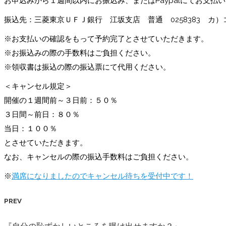
お申込みから１週間以内にお振込み、またはPaypalにてお支払
振込先：三菱東京ＵＦＪ銀行 江坂支店 普通 0258383 カ
※お支払いの確認をもって予約完了とさせていただきます。
※お振込みの際の手数料はご負担ください。
※領収書は振込の際の振込票にて代用ください。
＜キャンセル規定＞
開催の１週間前～３日前：５０％
３日間～前日：８０％
当日：１００％
とさせていただきます。
なお、キャンセルの際の振込手数料はご負担ください。
※
満席になりましたのでキャンセル待ちを受付中です！
PREV