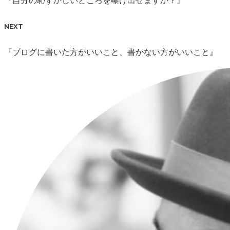
『自分の恥ずかしいところを曝け出せますか？』
NEXT
『ブログに書いた方がいいこと、書かない方がいいこと』