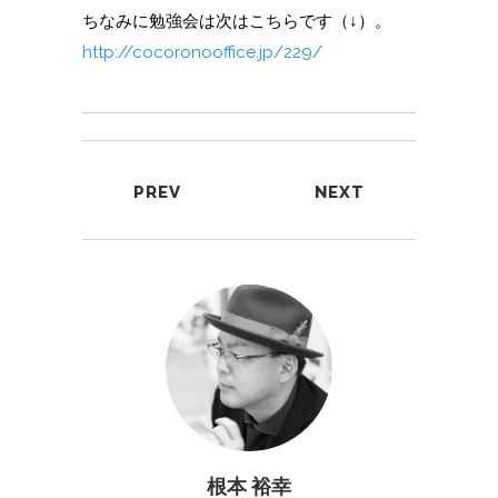
ちなみに勉強会は次はこちらです（↓）。
http://cocoronooffice.jp/229/
PREV
NEXT
根本 裕幸