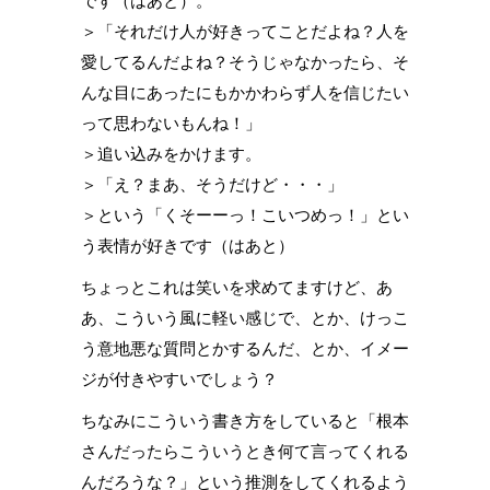
です（はあと）。
＞「それだけ人が好きってことだよね？人を
愛してるんだよね？そうじゃなかったら、そ
んな目にあったにもかかわらず人を信じたい
って思わないもんね！」
＞追い込みをかけます。
＞「え？まあ、そうだけど・・・」
＞という「くそーーっ！こいつめっ！」とい
う表情が好きです（はあと）
ちょっとこれは笑いを求めてますけど、あ
あ、こういう風に軽い感じで、とか、けっこ
う意地悪な質問とかするんだ、とか、イメー
ジが付きやすいでしょう？
ちなみにこういう書き方をしていると「根本
さんだったらこういうとき何て言ってくれる
んだろうな？」という推測をしてくれるよう