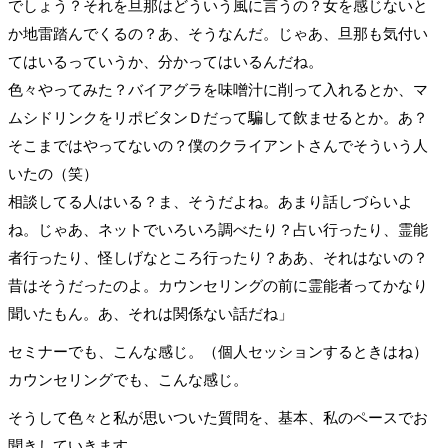
でしょう？それを旦那はどういう風に言うの？女を感じないと
か地雷踏んでくるの？あ、そうなんだ。じゃあ、旦那も気付い
てはいるっていうか、分かってはいるんだね。
色々やってみた？バイアグラを味噌汁に削って入れるとか、マ
ムシドリンクをリポビタンＤだって騙して飲ませるとか。あ？
そこまではやってないの？僕のクライアントさんでそういう人
いたの（笑）
相談してる人はいる？ま、そうだよね。あまり話しづらいよ
ね。じゃあ、ネットでいろいろ調べたり？占い行ったり、霊能
者行ったり、怪しげなところ行ったり？ああ、それはないの？
昔はそうだったのよ。カウンセリングの前に霊能者ってかなり
聞いたもん。あ、それは関係ない話だね」
セミナーでも、こんな感じ。（個人セッションするときはね）
カウンセリングでも、こんな感じ。
そうして色々と私が思いついた質問を、基本、私のペースでお
聞きしていきます。