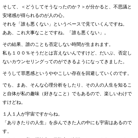
そして、＜どうしてそうなったのか？＞が分かると、不思議と
安堵感が得られるのが人の心。
それを「誰も悪くない」というベースで見ていくんですね。
ああ、これ大事なことですね。「誰も悪くない」。
その結果、誰のことも否定しない時間が生まれます。
私も１００％そうだとは言えないんですけど、だいぶ、否定し
ないカウンセリングってのができるようになってきました。
そうして罪悪感というややこしい存在を回避していくのです。
でも、まあ、そんな心理分析をしたり、その人の人生を知るこ
と自体が私の趣味（好きなこと）でもあるので、楽しいわけで
すけどね。
１人１人が宇宙ですからね。
「ありきたりの人生」を歩んできた人の中にも宇宙はあるので
す。