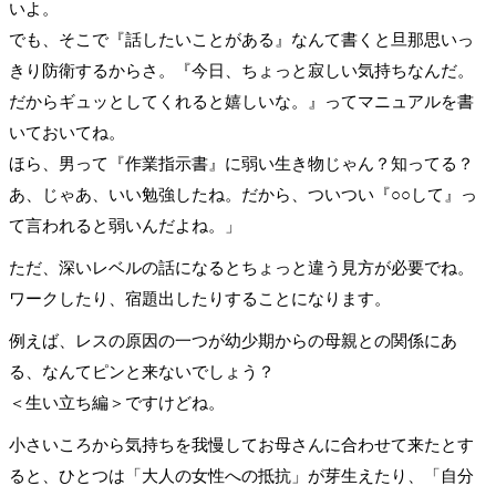
いよ。
でも、そこで『話したいことがある』なんて書くと旦那思いっ
きり防衛するからさ。『今日、ちょっと寂しい気持ちなんだ。
だからギュッとしてくれると嬉しいな。』ってマニュアルを書
いておいてね。
ほら、男って『作業指示書』に弱い生き物じゃん？知ってる？
あ、じゃあ、いい勉強したね。だから、ついつい『○○して』っ
て言われると弱いんだよね。」
ただ、深いレベルの話になるとちょっと違う見方が必要でね。
ワークしたり、宿題出したりすることになります。
例えば、レスの原因の一つが幼少期からの母親との関係にあ
る、なんてピンと来ないでしょう？
＜生い立ち編＞ですけどね。
小さいころから気持ちを我慢してお母さんに合わせて来たとす
ると、ひとつは「大人の女性への抵抗」が芽生えたり、「自分