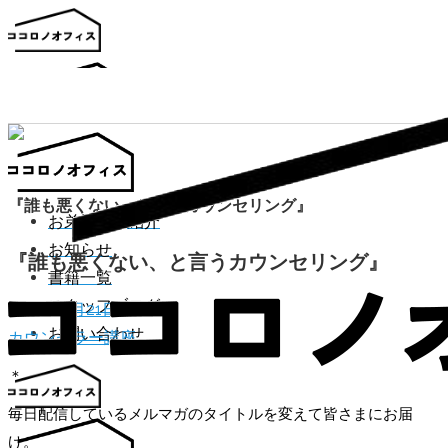
『誰も悪くない、と言うカウンセリング』
お弟子さん紹介
お知らせ
『誰も悪くない、と言うカウンセリング』
書籍一覧
スタッフブログ
2016年6月21日
お問い合わせ
カウンセラー講座
＊
毎日配信しているメルマガのタイトルを変えて皆さまにお届
け。