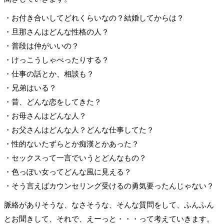
・お付き合いしてどれくらいなの？結婚してからは？
・旦那さんはどんな性格の人？
・普段は仲がいいの？
・けっこうしゃべったりする？
・仕事の話とか、相談も？
・兄弟はいる？
・昔、どんな恋をしてきた？
・お母さんはどんな人？
・お父さんはどんな人？どんな仕事してた？
・性的ないたずらとか痴漢とかあった？
・セックスって一言でいうとどんなもの？
・色っぽい女ってどんな風に見える？
・そう言えばカウンセリング受けるの勇気要ったんじゃない？
脈絡がありそうな、なさそうな、そんな質問をして、ふんふん
とお聞きして、それで、えーっと・・・って考えていきます。