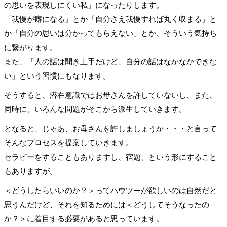
の思いを表現しにくい私」になったりします。
「我慢が癖になる」とか「自分さえ我慢すれば丸く収まる」と
か「自分の思いは分かってもらえない」とか、そういう気持ち
に繋がります。
また、「人の話は聞き上手だけど、自分の話はなかなかできな
い」という習慣にもなります。
そうすると、潜在意識ではお母さんを許していないし、また、
同時に、いろんな問題がそこから派生していきます。
となると、じゃあ、お母さんを許しましょうか・・・と言って
そんなプロセスを提案していきます。
セラピーをすることもありますし、宿題、という形にすること
もありますが。
＜どうしたらいいのか？＞ってハウツーが欲しいのは自然だと
思うんだけど、それを知るためには＜どうしてそうなったの
か？＞に着目する必要があると思っています。