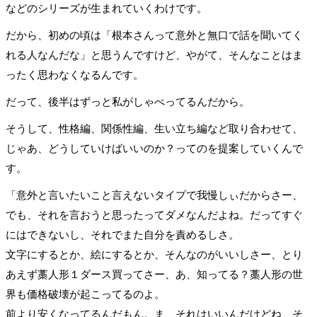
などのシリーズが生まれていくわけです。
だから、初めの頃は「根本さんって意外と無口で話を聞いてく
れる人なんだな」と思うんですけど、やがて、そんなことはま
ったく思わなくなるんです。
だって、後半はずっと私がしゃべってるんだから。
そうして、性格編、関係性編、生い立ち編など取り合わせて、
じゃあ、どうしていけばいいのか？ってのを提案していくんで
す。
「意外と言いたいこと言えないタイプで我慢しぃだからさー、
でも、それを言おうと思ったってダメなんだよね。だってすぐ
にはできないし、それでまた自分を責めるしさ。
文字にするとか、絵にするとか、そんなのがいいしさー、とり
あえず藁人形１ダース買ってさー、あ、知ってる？藁人形の世
界も価格破壊が起こってるのよ。
前より安くなってるんだもん。ま、それはいいんだけどね、そ