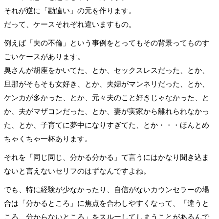
それが逆に「勘違い」の元を作ります。
だって、ケースそれぞれ違いますもの。
例えば「夫の不倫」という事例をとってもその背景ってものす
ごいケースがあります。
奥さんが胡座をかいてた、とか、セックスレスだった、とか、
旦那がそもそも女好き、とか、夫婦がマンネリだった、とか、
ケンカが多かった、とか、元々夫のこと好きじゃなかった、と
か、夫がマザコンだった、とか、妻が実家から離れられなかっ
た、とか、子育てに夢中になりすぎてた、とか・・・ほんとめ
ちゃくちゃ一杯あります。
それを「同じ同じ、分かる分かる」て言うにはかなり聞き込ま
ないと言えないセリフのはずなんですよね。
でも、特に経験が少なかったり、自信がないカウンセラーの場
合は「分かるところ」に焦点を合わしやすくなって、「違うと
ころ、分からないところ」をスルーしてしまうことがあるんで