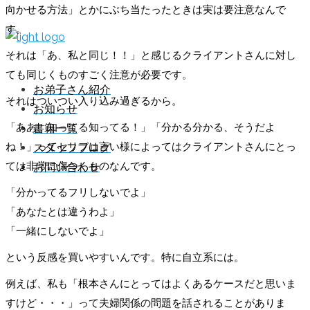
向かせる方法」とかにぶち当たったときは実は要注意なんで
す。
それは「あ、私と同じ！！」と感じるクライアントさんに対し
ても同じくものすごく注意が必要です。
お弟子さん紹介
それはついつい入り込み過ぎるから。
お知らせ
「ああ、知ってる知ってる！」「分かる分かる、そうだよ
書籍一覧
ね！」ってセリフは言い様によってはクライアントさんにとっ
スタッフブログ
ては非常に傷つくものなんです。
お問い合わせ
「分かってるフリしないでよ」
「あなたとは違うわよ」
「一緒にしないでよ」
という反感を買いやすいんです。特に自立系には。
例えば、私も「根本さんにとってはよくあるケースだと思いま
すけど・・・」って夫婦関係の問題を話されることがありま