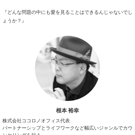
『どんな問題の中にも愛を見ることはできるんじゃないでし
ょうか？』
根本 裕幸
株式会社ココロノオフィス代表
パートナーシップとライフワークなど幅広いジャンルでカウ