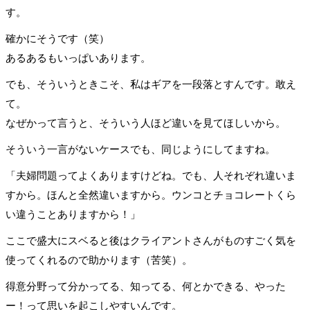
す。
確かにそうです（笑）
あるあるもいっぱいあります。
でも、そういうときこそ、私はギアを一段落とすんです。敢え
て。
なぜかって言うと、そういう人ほど違いを見てほしいから。
そういう一言がないケースでも、同じようにしてますね。
「夫婦問題ってよくありますけどね。でも、人それぞれ違いま
すから。ほんと全然違いますから。ウンコとチョコレートくら
い違うことありますから！」
ここで盛大にスベると後はクライアントさんがものすごく気を
使ってくれるので助かります（苦笑）。
得意分野って分かってる、知ってる、何とかできる、やった
ー！って思いを起こしやすいんです。