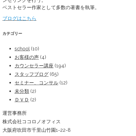
ンセリングを行う。
ベストセラー作家として多数の著書を執筆。
ブログはこちら
カテゴリー
school
(10)
お客様の声
(4)
カウンセラー講座
(194)
スタッフブログ
(65)
セミナー、コンサル
(12)
未分類
(2)
ＤＶＤ
(2)
運営事務所
株式会社ココロノオフィス
大阪府吹田市千里山竹園1-22-8