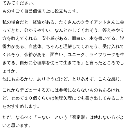
てみてください。
ものすごく自己価値向上に役立ちます。
私の場合だと「経験がある、たくさんのクライアントさんに会
ってきた、分かりやすい、なんとかしてくれそう、答えややり
方を教えてくれる、安心感がある、面白い、本を書いてる、説
得力がある、自然体、ちゃんと理解してくれそう、受け入れて
くれそう、余裕がある、面白い、ユニーク、ライフワークを生
きてる、自分に心理学を使って生きてる」と言ったところでし
ょうか。
他にもあるかな。ありそうだけど、とりあえず、こんな感じ。
これからデビューする方には参考にならないものもあるけれ
ど、せめて１０個くらいは無理矢理にでも書き出してみること
をおすすめします。
ただ、なるべく「～ない」という「否定形」は使わない方がよ
いと思います。