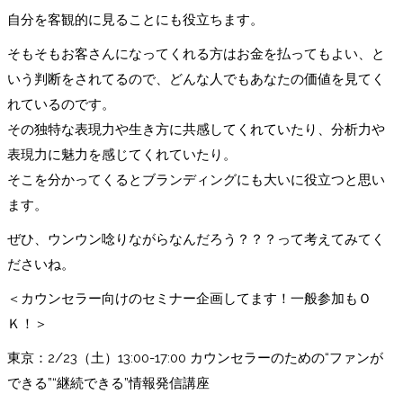
自分を客観的に見ることにも役立ちます。
そもそもお客さんになってくれる方はお金を払ってもよい、と
いう判断をされてるので、どんな人でもあなたの価値を見てく
れているのです。
その独特な表現力や生き方に共感してくれていたり、分析力や
表現力に魅力を感じてくれていたり。
そこを分かってくるとブランディングにも大いに役立つと思い
ます。
ぜひ、ウンウン唸りながらなんだろう？？？って考えてみてく
ださいね。
＜カウンセラー向けのセミナー企画してます！一般参加もＯ
Ｋ！＞
東京：2/23（土）13:00-17:00 カウンセラーのための“ファンが
できる”“継続できる”情報発信講座