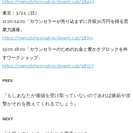
https://nemotohiroyuki.jp/event-cat/28443
東京：3/24（日）
12:00-14:00「カウンセラーが売り込まずに月収30万円を得る営
業力講座」
https://nemotohiroyuki.jp/event-cat/28715
15:00-18:00「カウンセラーのためのお金と豊かさブロックを外
すワークショップ」
https://nemotohiroyuki.jp/event-cat/28727
PREV
『もしあなたが価値を受け取っていないのであれば嫉妬や攻
撃がそれを教えてくれるでしょう』
NEXT