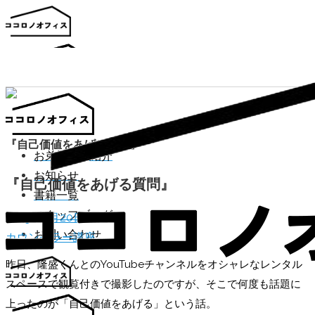
『自己価値をあげる質問』
お弟子さん紹介
お知らせ
『自己価値をあげる質問』
書籍一覧
スタッフブログ
2019年2月20日
お問い合わせ
カウンセラー講座
昨日、隆盛くんとのYouTubeチャンネルをオシャレなレンタル
スペースで観覧付きで撮影したのですが、そこで何度も話題に
上ったのが「自己価値をあげる」という話。