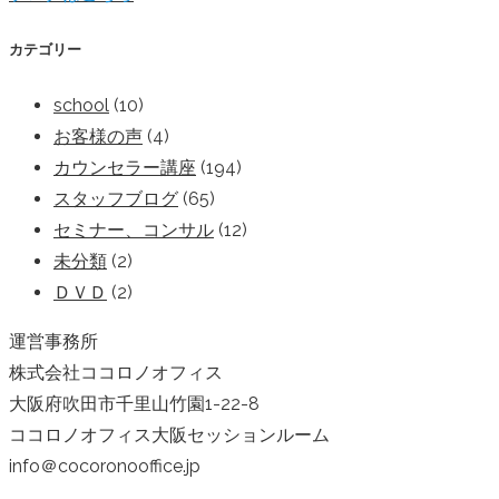
カテゴリー
school
(10)
お客様の声
(4)
カウンセラー講座
(194)
スタッフブログ
(65)
セミナー、コンサル
(12)
未分類
(2)
ＤＶＤ
(2)
運営事務所
株式会社ココロノオフィス
大阪府吹田市千里山竹園1-22-8
ココロノオフィス大阪セッションルーム
info＠cocoronooffice.jp