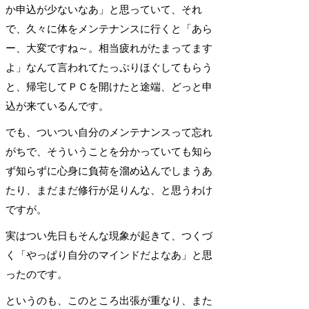
か申込が少ないなあ」と思っていて、それ
で、久々に体をメンテナンスに行くと「あら
ー、大変ですね～。相当疲れがたまってます
よ」なんて言われてたっぷりほぐしてもらう
と、帰宅してＰＣを開けたと途端、どっと申
込が来ているんです。
でも、ついつい自分のメンテナンスって忘れ
がちで、そういうことを分かっていても知ら
ず知らずに心身に負荷を溜め込んでしまうあ
たり、まだまだ修行が足りんな、と思うわけ
ですが。
実はつい先日もそんな現象が起きて、つくづ
く「やっぱり自分のマインドだよなあ」と思
ったのです。
というのも、このところ出張が重なり、また