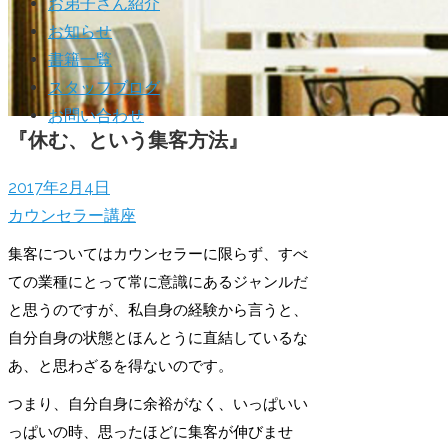
お弟子さん紹介
お知らせ
書籍一覧
スタッフブログ
お問い合わせ
『休む、という集客方法』
2017年2月4日
カウンセラー講座
集客についてはカウンセラーに限らず、すべ
ての業種にとって常に意識にあるジャンルだ
と思うのですが、私自身の経験から言うと、
自分自身の状態とほんとうに直結しているな
あ、と思わざるを得ないのです。
つまり、自分自身に余裕がなく、いっぱいい
っぱいの時、思ったほどに集客が伸びませ