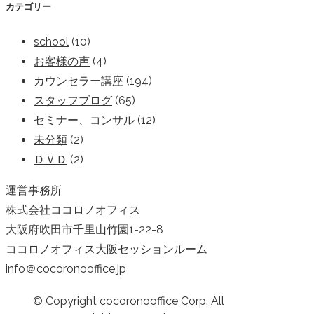
カテゴリー
school
(10)
お客様の声
(4)
カウンセラー講座
(194)
スタッフブログ
(65)
セミナー、コンサル
(12)
未分類
(2)
ＤＶＤ
(2)
運営事務所
株式会社ココロノオフィス
大阪府吹田市千里山竹園1-22-8
ココロノオフィス大阪セッションルーム
info＠cocoronooffice.jp
© Copyright cocoronooffice Corp. All