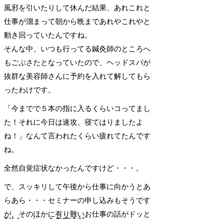
風邪を引いたりして休んだ結果、あれこれと
仕事が溜まって朝から晩まであれやこれやと
動き回っていたんですね。
そんな中、いつも行ってる鍼灸師のところへ
もごぶさたとなっていたので、ヘッドスパが
抜群な美容師さんに予約を入れて解してもら
ったわけです。
「今までで５本の指に入るくらいコってまし
た！それに今日は速攻、寝てはりましたよ
ね！」なんて言われたくらい疲れてたんです
ね。
全然自覚症状なかったんですけど・・・。
で、スッキリして午後から仕事に向かうとあ
らあら・・・セミナーの申し込みもそうです
が、そのほかに有り難いお仕事の話がドッと