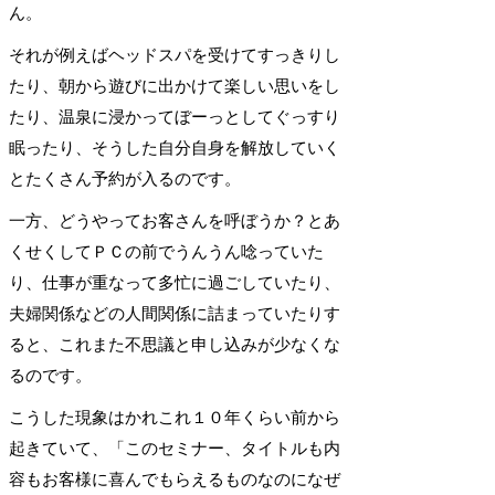
ん。
それが例えばヘッドスパを受けてすっきりし
たり、朝から遊びに出かけて楽しい思いをし
たり、温泉に浸かってぼーっとしてぐっすり
眠ったり、そうした自分自身を解放していく
とたくさん予約が入るのです。
一方、どうやってお客さんを呼ぼうか？とあ
くせくしてＰＣの前でうんうん唸っていた
り、仕事が重なって多忙に過ごしていたり、
夫婦関係などの人間関係に詰まっていたりす
ると、これまた不思議と申し込みが少なくな
るのです。
こうした現象はかれこれ１０年くらい前から
起きていて、「このセミナー、タイトルも内
容もお客様に喜んでもらえるものなのになぜ